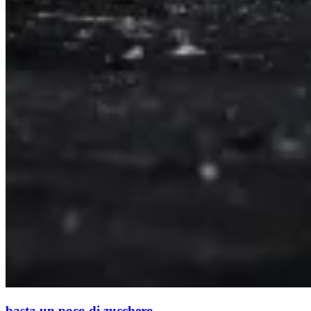
basta un poco di zucchero