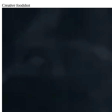
Creative foodshot