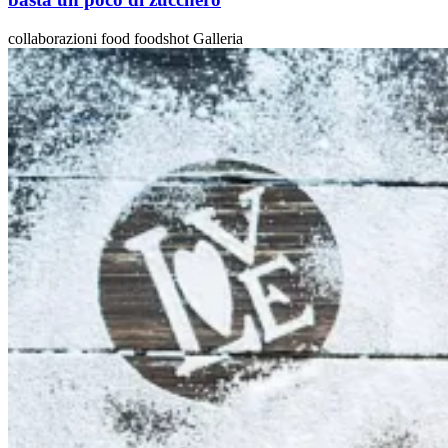
collaborazioni food foodshot Galleria