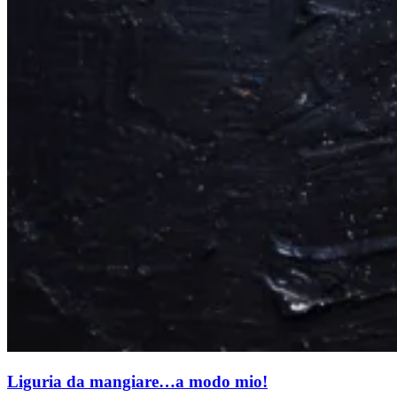
Liguria da mangiare…a modo mio!