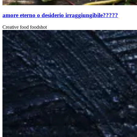
amore eterno o desiderio irraggiungibile?????
Creative food foodshot