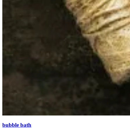
bubble bath